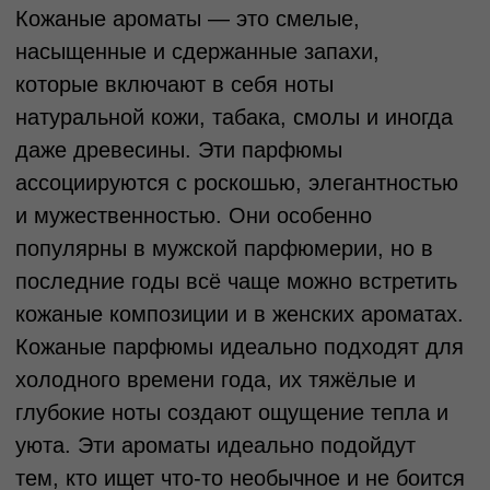
для создания запоминающегося образа.