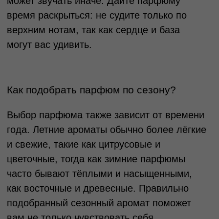
Аромат, который
Аромат #2, 15 мл
передает вашу
8 990 р.
уникальность 2 мл
1 990 р.
Выбрать свой парфюм