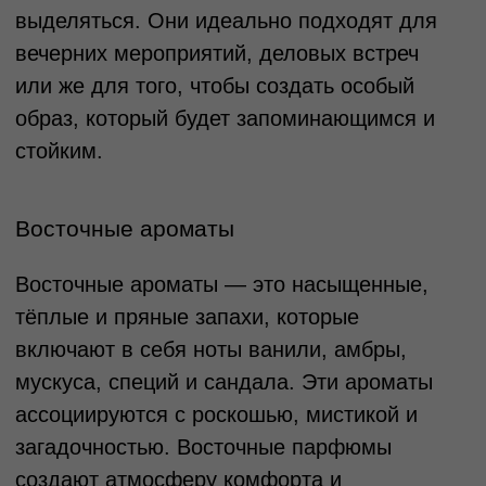
Изучите информацию о парфюме
Перед покупкой парфюма важно изучить
его характеристики, чтобы понимать, как он
будет раскрываться на вашей коже и
соответствовать вашим ожиданиям.
Обратите внимание на следующие
аспекты.
Парфюмы имеют сложную композицию,
которая раскрывается в три этапа:
Верхние ноты: Это самые первые
ароматы, которые вы чувствуете сразу