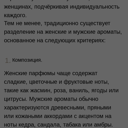
Деятельность запрещена на территории РФ
Станьте участником закрытого клуба TRONOVA
Дарим 1 000 бонусов за регистрацию
ЗАРЕГИСТРИРОВАТЬСЯ
Блог
Оплата
Каталог
Доставка и возврат
Подарочные
Программа
сертификаты
лояльности
© 2026 TRONOVA BRAND