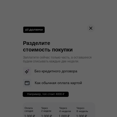
Разделите
стоимость покупки
Заплатите сейчас только часть, а оставшееся
будем списывать каждые две недели.
Без кредитного договора
Как обычная оплата картой
Например, топ стоит 4000 ₽
Через
Через
Оплата
Через
сегодня
2 недели
4 недели
6 недель
1 000 ₽
1 000 ₽
1 000 ₽
1 000 ₽