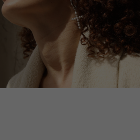
Блог
Оплата
Каталог
Доставка и возврат
Подарочные
Программа
сертификаты
лояльности
© 2026 TRONOVA BRAND