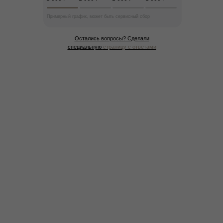
Примерный график, может быть сервисный сбор
Остались вопросы? Сделали
специальную
страницу с ответами