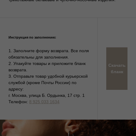
info@tronovabrand.ru
+7 (925) 033-16-34
Написать в WhatsApp*
Написать в Telegram
* признан экстремистской организацией.
Деятельность запрещена на территории РФ
Станьте участником закрытого клуба TRONOVA
Дарим 1 000 бонусов за регистрацию
ЗАРЕГИСТРИРОВАТЬСЯ