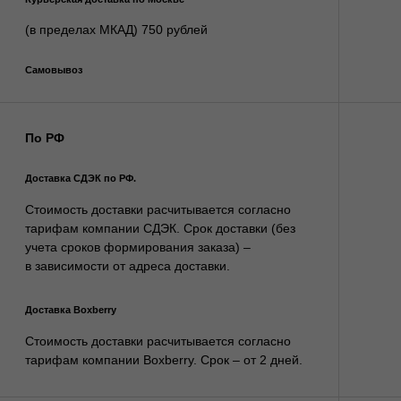
Стоимость доставки расчитывается согласно
тарифам компании Boxberry. Cрок – от 2 дней.
За пределы РФ:
Стоимость и способ доставки за пределы РФ
согласовывается с менеджером магазина и
оплачивается отдельно
Отслеживание интернет-заказа
После отгрузки заказа в транспортную компанию, на вашу
почту или телефон будет отправлено сообщение с трек-
номером для отслеживания на сайте СДЭК.