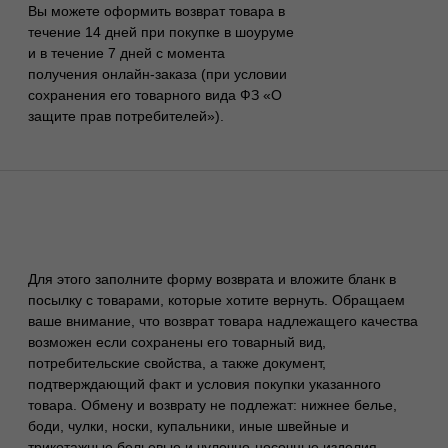
*
*
Москва ул. Большая Ордынка, 17, стр. 1
Метро Третьяковская/Новокузнецкая
Ежедневно с 13.00 до 20.00