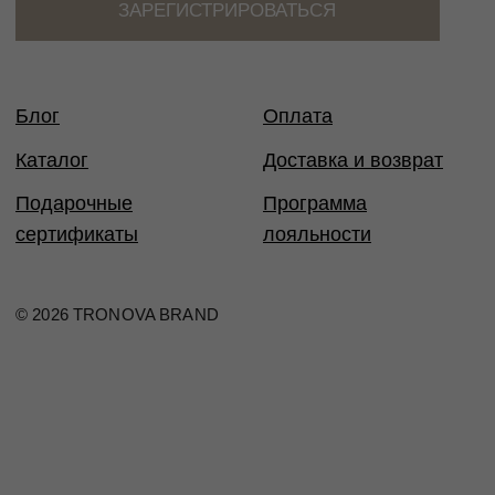
40
80
60-65
86-88
XS
42
84
66-69
90-92
XS
44
88
70-73
94-96
S
46
92
74-77
98-100
M
48
96
78-81
102-104
M
50
100
82-85
106-108
L