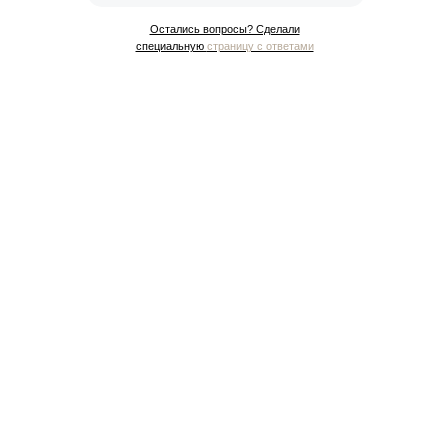
Остались вопросы? Сделали
специальную
страницу с ответами