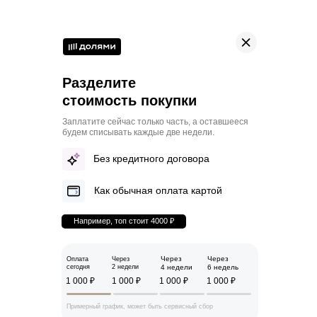
Разделите
стоимость покупки
Заплатите сейчас только часть, а оставшееся
будем списывать каждые две недели.
Без кредитного договора
Как обычная оплата картой
Например, топ стоит 4000 ₽
Через
Через
Оплата
Через
сегодня
2 недели
4 недели
6 недель
1 000 ₽
1 000 ₽
1 000 ₽
1 000 ₽
Примерный график, может быть сервисный сбор