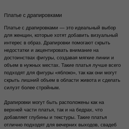
Как выбрать цвет платья?
Цвет платья играет не менее важную роль, чем
фасон. Он должен соответствовать вашему тону
кожи, типу внешности и настроению события.
Черный: Классический, универсальный цвет,
который подходит для любого случая. Он
стройнит и подходит практически всем.
Красный: Смелый и яркий цвет, который
привлекает внимание. Красный подходит для
вечерних мероприятий и торжеств.
Пастельные оттенки: Легкие и нежные цвета,
такие как розовый, мятный, лавандовый,
подходят для весны и летних мероприятий.
Темные оттенки: Темно-синий, бордовый или