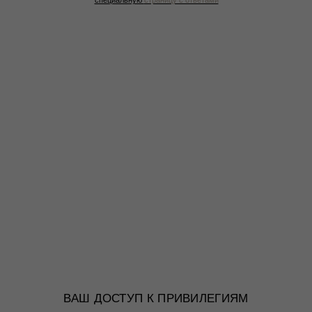
специальную
страницу с ответами
ВАШ ДОСТУП К ПРИВИЛЕГИЯМ