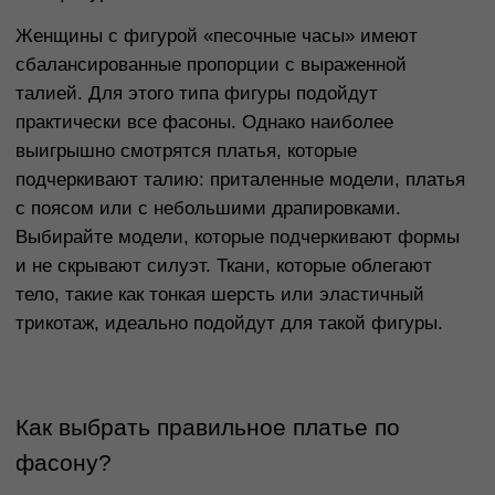
как он подчеркивает талию, не скрывая формы.
Такие платья подходят как для повседневной
носки, так и для официальных мероприятий в
зависимости от материала и длины.
Платье-футляр
Платье-футляр — это один из самых элегантных и
женственных фасонов. Оно плотно сидит по фигуре,
подчеркивая все линии тела, и идеально подходит
для фигуры «песочные часы» и «прямоугольник»,
так как эти типы фигур будут выглядеть в нем