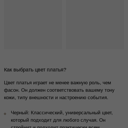
Платье с молнией
Платье WOW латте
Платье WOW черное
Платье "Черничное
черное
25 990 р.
15 990 р.
парфе"
15 990 р.
12 990 р.
Выбрать платье