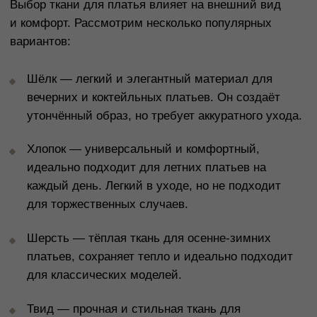
Написать в Telegram
* признан экстремистской организацией.
Деятельность запрещена на территории РФ
Станьте участником закрытого клуба TRONOVA
Дарим 1 000 бонусов за регистрацию
ЗАРЕГИСТРИРОВАТЬСЯ
Блог
Оплата
Каталог
Доставка и возврат
Подарочные
Программа
сертификаты
лояльности