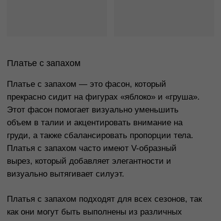
событий, таких как свадьбы, вечеринки или баллы.
Важно учитывать, что такие платья могут быть
достаточно объемными, поэтому важно не
переборщить с дополнительными аксессуарами
и выбрать обувь с каблуком, чтобы добавить
изящества. Платья с пышной юбкой часто
выполняются из тканей, таких как фатин,
шифон или атлас.
Платье-бюстье