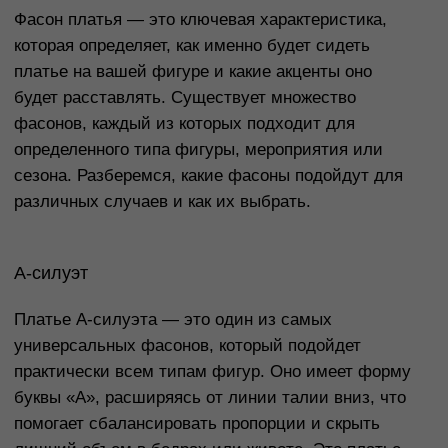
особенно гармонично. Платье-футляр, как правило,
немного сужается в талии и расширяется внизу,
создавая классический силуэт.
Этот фасон идеально подходит для офисных
луков или официальных мероприятий. Он может
быть как коротким, так и длины миди или макси, в
зависимости от предпочтений и случая. Также
важно отметить, что такие платья часто
используют для вечерних выходов, сочетая с
изысканными аксессуарами.