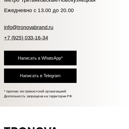
Дарим 1 000 бонусов за регистрацию
ЗАРЕГИСТРИРОВАТЬСЯ
Блог
Оплата
Каталог
Доставка и возврат
Подарочные
Программа
сертификаты
лояльности
© 2026 TRONOVA BRAND