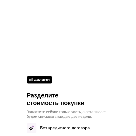
Разделите
стоимость покупки
Заплатите сейчас только часть, а оставшееся
будем списывать каждые две недели.
Без кредитного договора