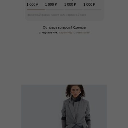
1 000 ₽
1 000 ₽
1 000 ₽
1 000 ₽
Примерный график, может быть сервисный сбор
Остались вопросы? Сделали
специальную
страницу с ответами