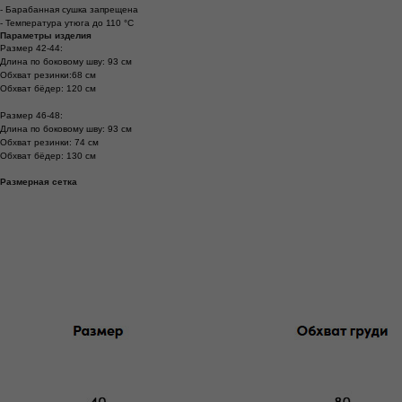
- Барабанная сушка запрещена
- Температура утюга до 110 °C
Параметры изделия
Размер 42-44:
Длина по боковому шву: 93 см
Обхват резинки:68 см
Обхват бёдер: 120 см
Размер 46-48:
Длина по боковому шву: 93 см
Обхват резинки: 74 см
Обхват бёдер: 130 см
Размерная сетка