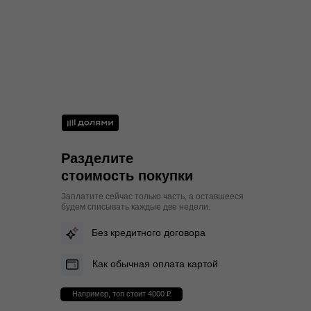
50
100
82-85
106-108
L
Разделите
стоимость покупки
Заплатите сейчас только часть, а оставшееся
будем списывать каждые две недели.
Без кредитного договора
Как обычная оплата картой
Например, топ стоит 4000 ₽