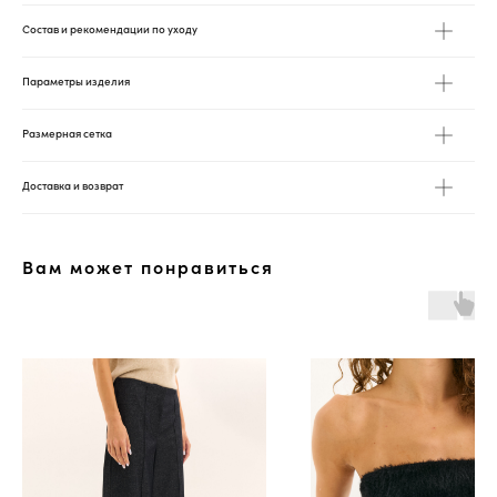
Состав и рекомендации по уходу
Параметры изделия
Размерная сетка
Доставка и возврат
Вам может понравиться
*
*