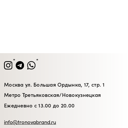
ЗАРЕГИСТРИРОВАТЬСЯ
Блог
Оплата
Каталог
Доставка и возврат
Подарочные
Программа
сертификаты
лояльности
© 2026 TRONOVA BRAND