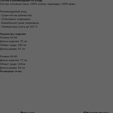
Состав и рекомендации по уходу
Состав: основная ткань: 100% хлопок; подкладка: 100% купро
Рекомендуемый уход:
- Сухая чистка (химчистка)
- Отбеливать запрещено
- Барабанная сушка запрещена
- Температура утюга до 110 °C
Параметры изделия
Размер 42-44:
Длина изделия: 75 см
Обхват груди: 100 см
Длина рукава: 67 см
Размер 46-48:
Длина изделия: 77 см
Обхват груди: 110см
Длина рукава: 63 см
Размерная сетка