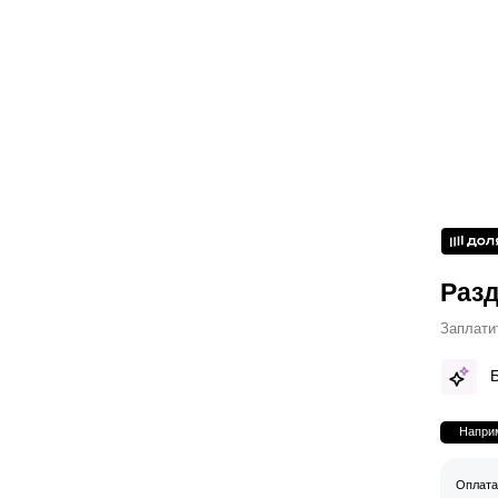
Разд
Заплати
Наприм
Оплата