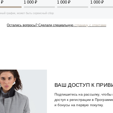
 ₽
1 000 ₽
1 000 ₽
1 000 ₽
ный график, может быть сервисный сбор
Остались вопросы? Сделали специальную
страницу с ответами
ВАШ ДОСТУП К ПРИ
Подпишитесь на рассылку, чтобы 
доступ к регистрации в Программ
Таблица размеров
и бонусы на первую покупку.