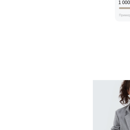
1 000
Пример