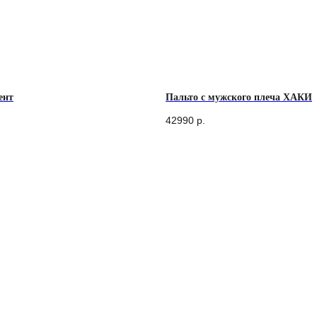
ент
Пальто с мужского плеча ХАКИ
42990
р.