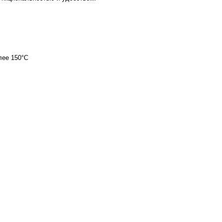
ЗАКРЫТЬ
лее 150°C