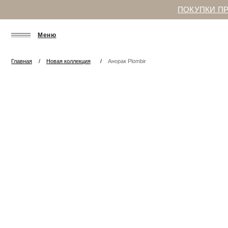
ПОКУПКИ ПР
Меню
Главная
/
Новая коллекция
/
Анорак Plombir
ПРИВИЛЕГИИ