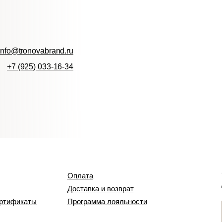
Станьте учас
Оплата
Дарим 1 000 
Доставка и возврат
аты
Программа лояльности
ЗАРЕГИСТ