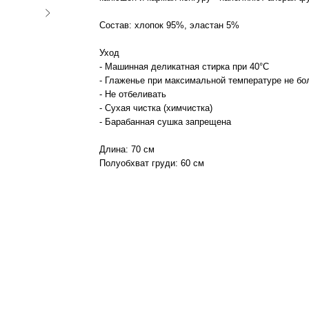
ПРОДОЛЖИТЬ ПОКУПКИ
ЗАРЕГИСТРИРОВАТЬСЯ
Состав: хлопок 95%, эластан 5%
Уход
- Машинная деликатная стирка при 40°С
- Глаженье при максимальной температуре не бо
- Не отбеливать
- Сухая чистка (химчистка)
- Барабанная сушка запрещена
Длина: 70 см
Полуобхват груди: 60 см