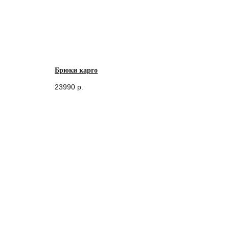
Брюки карго
23990
р.