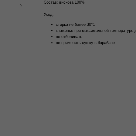
Состав: вискоза 100%
ПРОДОЛЖИТЬ ПОКУПКИ
ЗАРЕГИСТРИРОВАТЬСЯ
Уход:
стирка не более 30°C
глаженье при максимальной температуре 
не отбеливать
не применять сушку в барабане