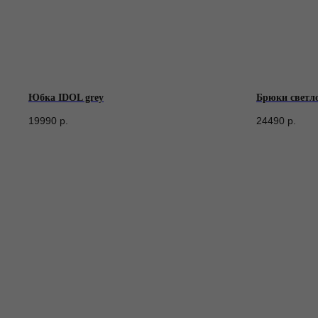
Юбка IDOL grey
Брюки светло
19990
р.
24490
р.