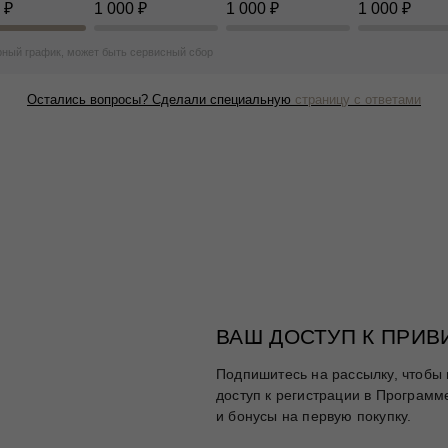
 ₽
1 000 ₽
1 000 ₽
1 000 ₽
ный график, может быть сервисный сбор
Остались вопросы? Сделали специальную
страницу с ответами
ВАШ ДОСТУП К ПРИ
Подпишитесь на рассылку, чтобы 
доступ к регистрации в Программ
Таблица размеров
и бонусы на первую покупку.