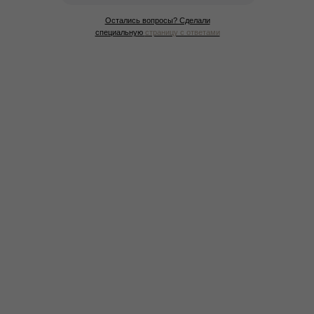
Остались вопросы? Сделали
специальную
страницу с ответами