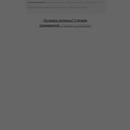
Примерный график, может быть сервисный сбор
Остались вопросы? Сделали
специальную
страницу с ответами