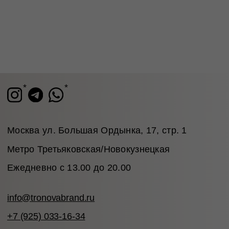
ЗАРЕГИСТРИРОВАТЬСЯ
Блог
Оплата
Каталог
Доставка и возврат
Подарочные
Программа
сертификаты
лояльности
© 2026 TRONOVA BRAND