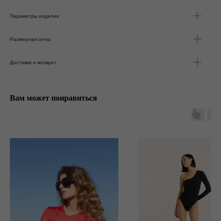
Параметры изделия
Размерная сетка
Доставка и возврат
Вам может понравиться
*
*
Москва ул. Большая Ордынка, 17, стр. 1