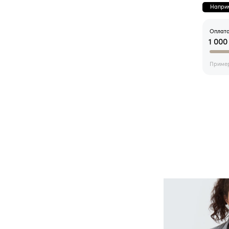
Наприм
Оплата
1 000
Пример