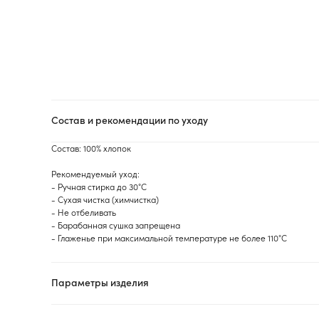
Состав и рекомендации по уходу
Состав: 100% хлопок
Рекомендуемый уход:
- Ручная стирка до 30°С
- Сухая чистка (химчистка)
- Не отбеливать
- Барабанная сушка запрещена
- Глаженье при максимальной температуре не более 110°C
Параметры изделия