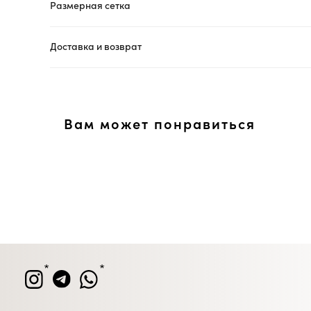
Размерная сетка
Доставка и возврат
Вам может понравиться
*
*
Москва ул. Большая Ордынка, 17, стр. 1
Метро Третьяковская/Новокузнецкая
Ежедневно с 13.00 до 20.00