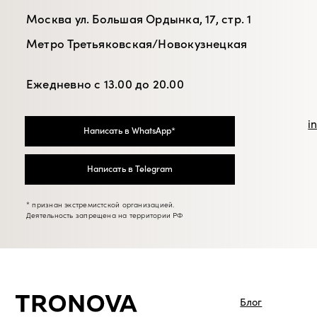
info@tro
Написать в WhatsApp*
+7 (
Написать в Telegram
* признан экстремистской организацией.
Деятельность запрещена на территории РФ
Блог
Каталог
© 2026 TRONOVA BRAND
Подарочные сертифик