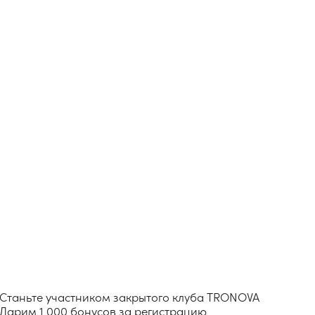
тником закрытого клуба TRONOVA
бонусов за регистрацию
РИРОВАТЬСЯ