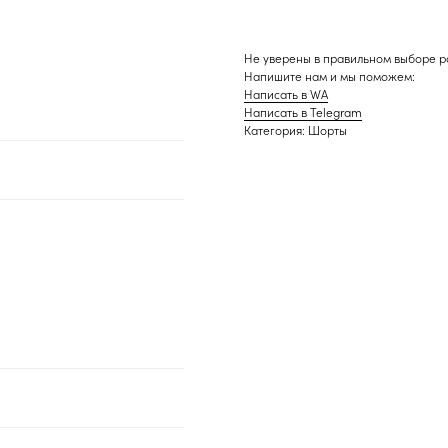
ПРОДОЛЖИТЬ ПОКУПКИ
ЗАРЕГИСТРИРОВАТЬСЯ
Не уверены в правильном выборе 
Напишите нам и мы поможем:
Написать в WA
Написать в Telegram
Категория: Шорты