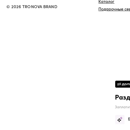
Разд
Заплати