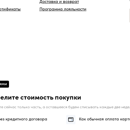
елите стоимость покупки
те сейчас только часть, а оставшееся будем списывать каждые две неде
Без кредитного договора
Как обычная оплата карт