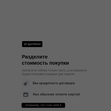
42
84
66-69
90-92
XS
44
88
70-73
94-96
S
46
92
74-77
98-100
M
48
96
78-81
102-104
M
50
100
82-85
106-108
L
Разделите
стоимость покупки
Заплатите сейчас только часть, а оставшееся
будем списывать каждые две недели.
Без кредитного договора
Как обычная оплата картой
Например, топ стоит 4000 ₽