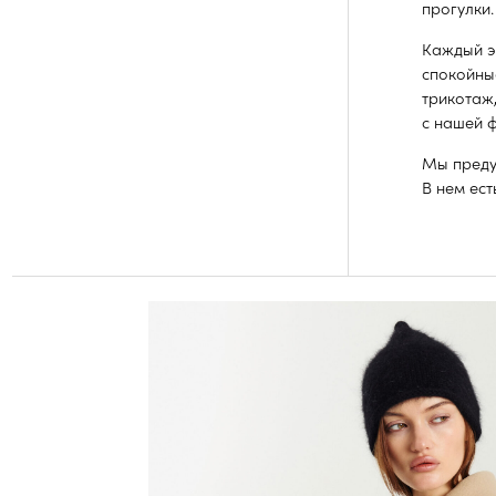
с нашей фирменн
Мы предусмотрел
В нем есть все н