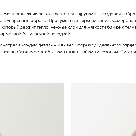
ой безупречной посадкой.
и каждую деталь – и вывели формулу идеального гардероба.
еобходимое, чтобы зима стала любимым сезоном. Смотрим!