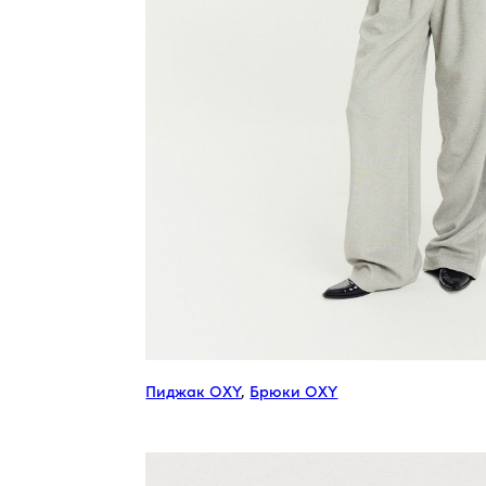
Пиджак OXY
,
Брюки OXY