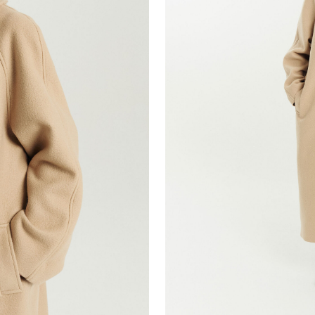
 черная