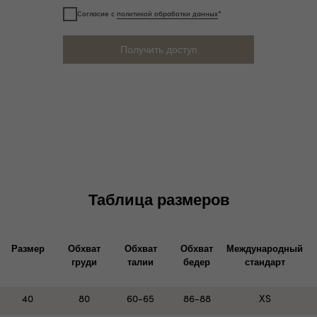
Согласие с
политикой обработки данных
*
Получить доступ