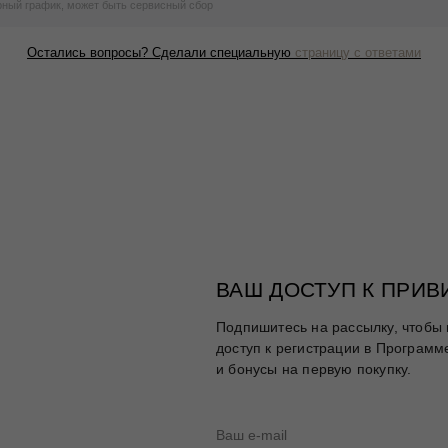
ный график, может быть сервисный сбор
Остались вопросы? Сделали специальную
страницу с ответами
ВАШ ДОСТУП К ПРИ
Подпишитесь на рассылку, чтобы 
доступ к регистрации в Программ
и бонусы на первую покупку.
Таблица размеров