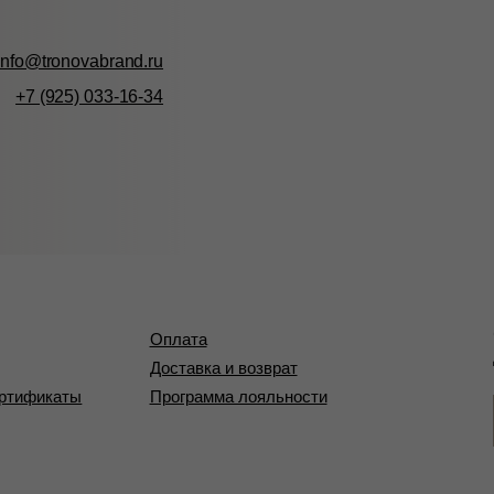
Станьте учас
Оплата
Дарим 1 000 
Доставка и возврат
аты
Программа лояльности
ЗАРЕГИСТ