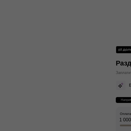
Разд
Заплати
Наприм
Оплата
1 000