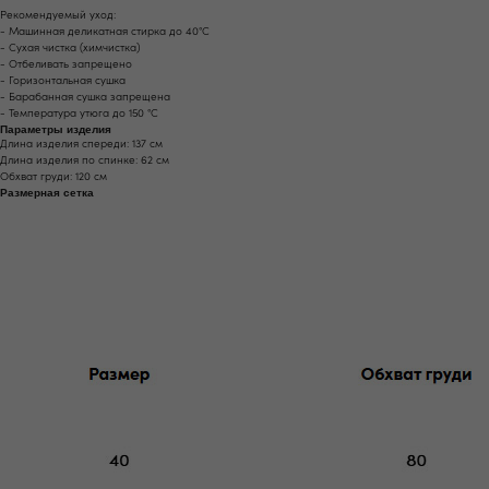
Рекомендуемый уход:
- Машинная деликатная стирка до 40°С
- Сухая чистка (химчистка)
- Отбеливать запрещено
- Горизонтальная сушка
- Барабанная сушка запрещена
- Температура утюга до 150 °C
Параметры изделия
Длина изделия спереди: 137 см
Длина изделия по спинке: 62 см
Обхват груди: 120 см
Размерная сетка